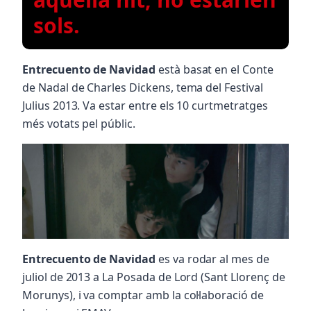
sols.
Entrecuento de Navidad
està basat en el Conte
de Nadal de Charles Dickens, tema del Festival
Julius 2013. Va estar entre els 10 curtmetratges
més votats pel públic.
Entrecuento de Navidad
es va rodar al mes de
juliol de 2013 a La Posada de Lord (Sant Llorenç de
Morunys), i va comptar amb la col·laboració de