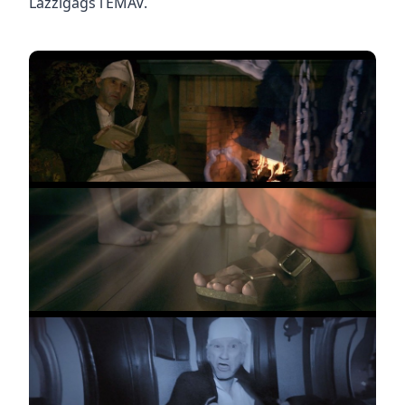
Lazzigags i EMAV.